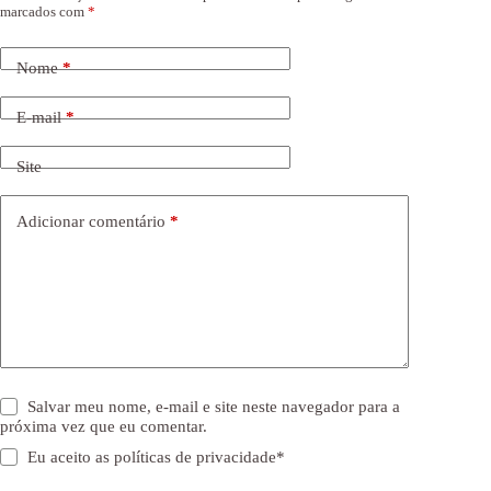
marcados com
*
Nome
*
E-mail
*
Site
Adicionar comentário
*
Salvar meu nome, e-mail e site neste navegador para a
próxima vez que eu comentar.
Eu aceito as
políticas de privacidade
*