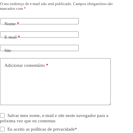
O seu endereço de e-mail não será publicado.
Campos obrigatórios são
marcados com
*
Nome
*
E-mail
*
Site
Adicionar comentário
*
Salvar meu nome, e-mail e site neste navegador para a
próxima vez que eu comentar.
Eu aceito as
políticas de privacidade
*