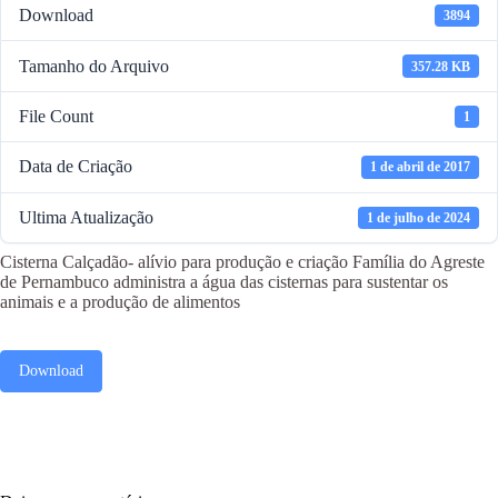
Download
3894
Tamanho do Arquivo
357.28 KB
File Count
1
Data de Criação
1 de abril de 2017
Ultima Atualização
1 de julho de 2024
Cisterna Calçadão- alívio para produção e criação Família do Agreste
de Pernambuco administra a água das cisternas para sustentar os
animais e a produção de alimentos
Download