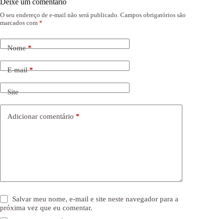
Deixe um comentário
O seu endereço de e-mail não será publicado.
Campos obrigatórios são
marcados com
*
Nome
*
E-mail
*
Site
Adicionar comentário
*
Salvar meu nome, e-mail e site neste navegador para a
próxima vez que eu comentar.