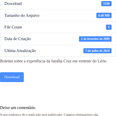
Download
5169
Tamanho do Arquivo
6.48 MB
File Count
1
Data de Criação
1 de fevereiro de 2009
Ultima Atualização
7 de julho de 2024
Boletim sobre a experiência da família Cruz em vertente do Lério
Download
Deixe um comentário
O seu endereço de e-mail não será publicado.
Campos obrigatórios são