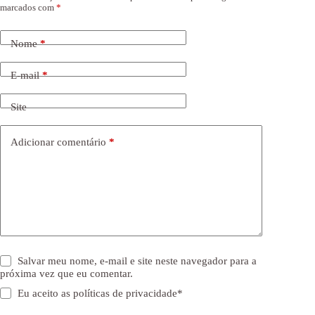
marcados com
*
Nome
*
E-mail
*
Site
Adicionar comentário
*
Salvar meu nome, e-mail e site neste navegador para a
próxima vez que eu comentar.
Eu aceito as
políticas de privacidade
*