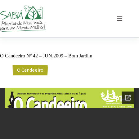
Pular
para
o
conteúdo
O Candeeiro Nº 42 – JUN.2009 – Bom Jardim
O Candeeiro