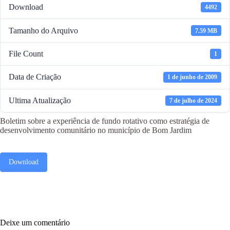
Download
4492
Tamanho do Arquivo
7.59 MB
File Count
1
Data de Criação
1 de junho de 2009
Ultima Atualização
7 de julho de 2024
Boletim sobre a experiência de fundo rotativo como estratégia de
desenvolvimento comunitário no município de Bom Jardim
Download
Deixe um comentário