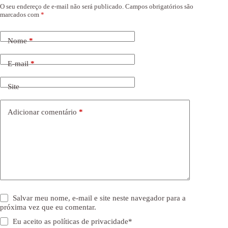
O seu endereço de e-mail não será publicado.
Campos obrigatórios são
marcados com
*
Nome
*
E-mail
*
Site
Adicionar comentário
*
Salvar meu nome, e-mail e site neste navegador para a
próxima vez que eu comentar.
Eu aceito as
políticas de privacidade
*