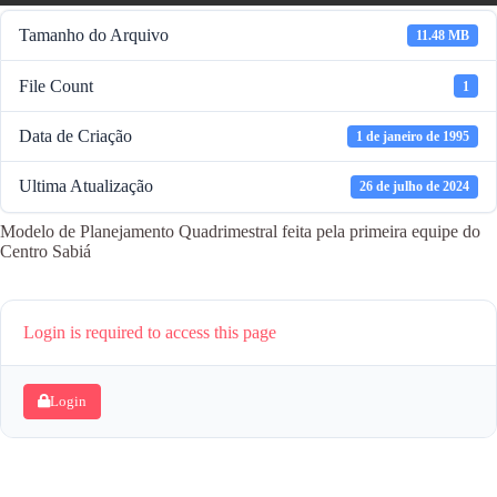
Tamanho do Arquivo
11.48 MB
File Count
1
Data de Criação
1 de janeiro de 1995
Ultima Atualização
26 de julho de 2024
Modelo de Planejamento Quadrimestral feita pela primeira equipe do
Centro Sabiá
Login is required to access this page
Login