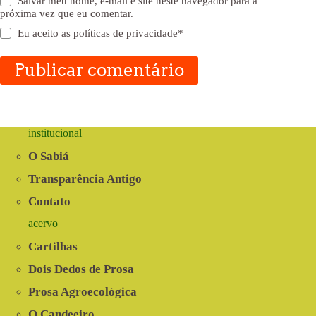
Salvar meu nome, e-mail e site neste navegador para a
próxima vez que eu comentar.
Eu aceito as
políticas de privacidade
*
Publicar comentário
institucional
O Sabiá
Transparência Antigo
Contato
acervo
Cartilhas
Dois Dedos de Prosa
Prosa Agroecológica
O Candeeiro