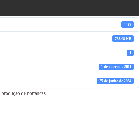
4428
782.68 KB
1
1 de março de 2011
25 de junho de 2024
odução de hortaliças