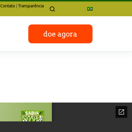
Contato
|
Transparência
doe agora