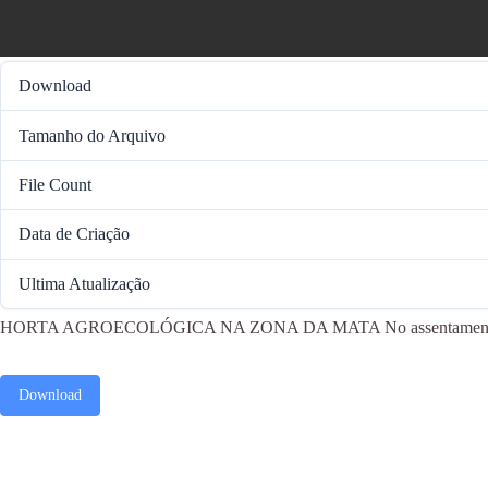
Download
Tamanho do Arquivo
File Count
Data de Criação
Ultima Atualização
HORTA AGROECOLÓGICA NA ZONA DA MATA No assentamento Amaraji 
Download