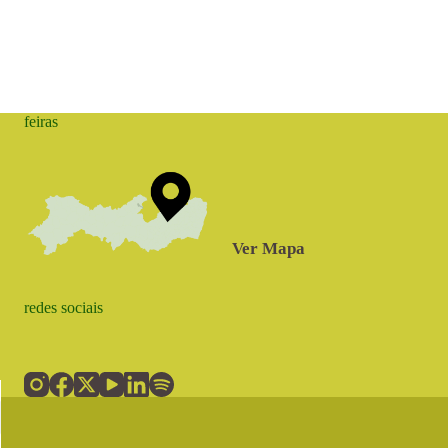
feiras
Ver Mapa
redes sociais