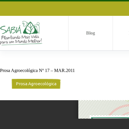
Pular
para
o
conteúdo
Blog
Prosa Agroecológica Nº 17 – MAR.2011
Prosa Agroecológica