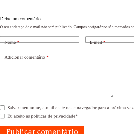
Deixe um comentário
O seu endereço de e-mail não será publicado.
Campos obrigatórios são marcados 
Nome
*
E-mail
*
Adicionar comentário
*
Salvar meu nome, e-mail e site neste navegador para a próxima vez
Eu aceito as
políticas de privacidade
*
Publicar comentário