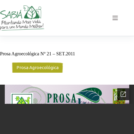
Pular
para
o
conteúdo
Prosa Agroecológica Nº 21 – SET.2011
Prosa Agroecológica