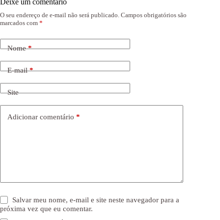
Deixe um comentário
O seu endereço de e-mail não será publicado.
Campos obrigatórios são
marcados com
*
Nome
*
E-mail
*
Site
Adicionar comentário
*
Salvar meu nome, e-mail e site neste navegador para a
próxima vez que eu comentar.