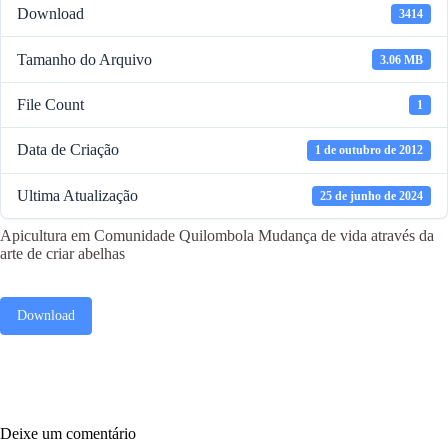
Download
3414
Tamanho do Arquivo
3.06 MB
File Count
1
Data de Criação
1 de outubro de 2012
Ultima Atualização
25 de junho de 2024
Apicultura em Comunidade Quilombola Mudança de vida através da
arte de criar abelhas
Download
Deixe um comentário