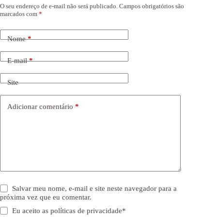
O seu endereço de e-mail não será publicado.
Campos obrigatórios são
marcados com
*
Nome
*
E-mail
*
Site
Adicionar comentário
*
Salvar meu nome, e-mail e site neste navegador para a
próxima vez que eu comentar.
Eu aceito as
políticas de privacidade
*