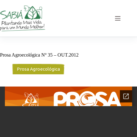
Pular
para
o
conteúdo
Prosa Agroecológica Nº 35 – OUT.2012
Prosa Agroecológica