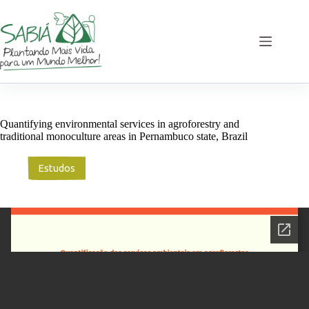
Pular
para
o
conteúdo
Quantifying environmental services in agroforestry and
traditional monoculture areas in Pernambuco state, Brazil
Estudos