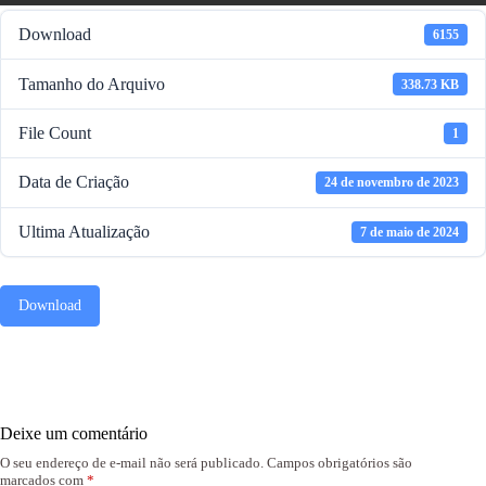
Download
6155
Tamanho do Arquivo
338.73 KB
File Count
1
Data de Criação
24 de novembro de 2023
Ultima Atualização
7 de maio de 2024
Download
Deixe um comentário
O seu endereço de e-mail não será publicado.
Campos obrigatórios são
marcados com
*