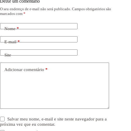
Deixe um comentário
O seu endereço de e-mail não será publicado.
Campos obrigatórios são
marcados com
*
Nome
*
E-mail
*
Site
Adicionar comentário
*
Salvar meu nome, e-mail e site neste navegador para a
próxima vez que eu comentar.