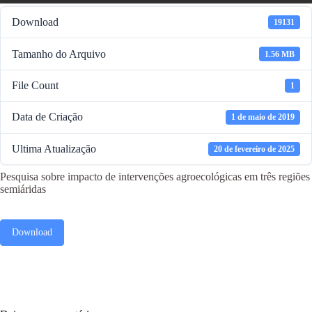
Download
19131
Tamanho do Arquivo
1.56 MB
File Count
1
Data de Criação
1 de maio de 2019
Ultima Atualização
20 de fevereiro de 2025
Pesquisa sobre impacto de intervenções agroecológicas em três regiões
semiáridas
Download