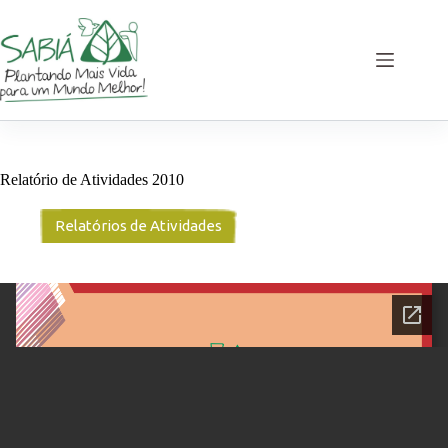
Pular
para
o
conteúdo
Relatório de Atividades 2010
Relatórios de Atividades