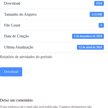
Download
4524
Tamanho do Arquivo
3.33 MB
File Count
1
Data de Criação
1 de dezembro de 2010
Ultima Atualização
12 de abril de 2024
Relatório de atividades do período
Download
Deixe um comentário
O seu endereço de e-mail não será publicado.
Campos obrigatórios são