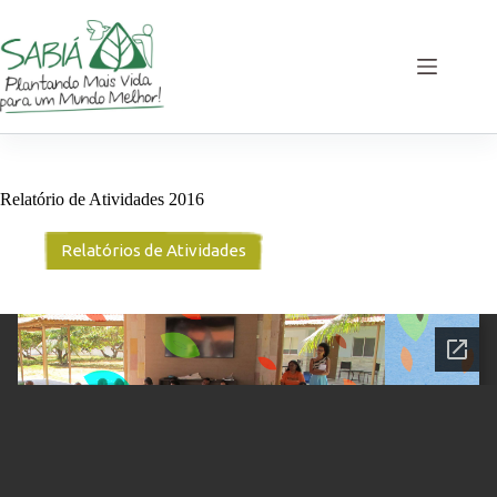
Pular
para
o
conteúdo
Relatório de Atividades 2016
Relatórios de Atividades