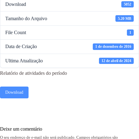
Download
5052
Tamanho do Arquivo
5.20 MB
File Count
1
Data de Criação
1 de dezembro de 2016
Ultima Atualização
12 de abril de 2024
Relatório de atividades do período
Download
Deixe um comentário
O seu endereço de e-mail não será publicado.
Campos obrigatórios são