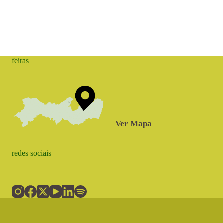
feiras
Ver Mapa
redes sociais