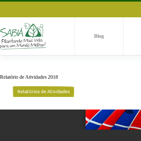
Pular
para
o
conteúdo
Blog
Relatório de Atividades 2018
Relatórios de Atividades