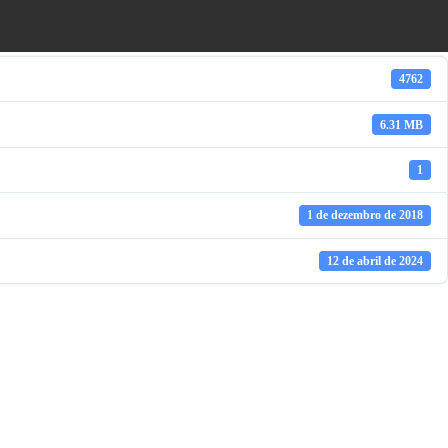
4762
6.31 MB
1
1 de dezembro de 2018
12 de abril de 2024