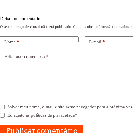
Deixe um comentário
O seu endereço de e-mail não será publicado.
Campos obrigatórios são marcados 
Nome
*
E-mail
*
Adicionar comentário
*
Salvar meu nome, e-mail e site neste navegador para a próxima vez
Eu aceito as
políticas de privacidade
*
Publicar comentário