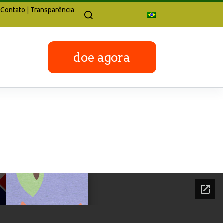
Contato
|
Transparência
doe agora