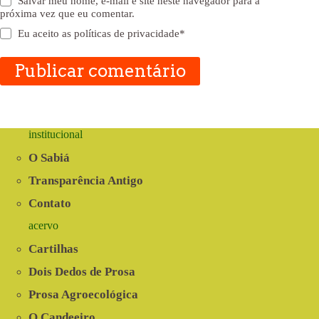
Salvar meu nome, e-mail e site neste navegador para a
próxima vez que eu comentar.
Eu aceito as
políticas de privacidade
*
Publicar comentário
institucional
O Sabiá
Transparência Antigo
Contato
acervo
Cartilhas
Dois Dedos de Prosa
Prosa Agroecológica
O Candeeiro