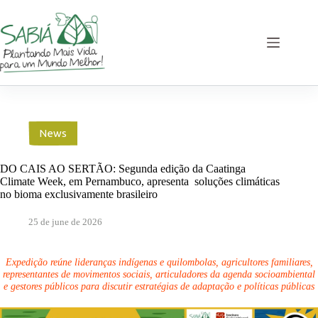
Skip
to
content
News
DO CAIS AO SERTÃO: Segunda edição da Caatinga
Climate Week, em Pernambuco, apresenta soluções climáticas
no bioma exclusivamente brasileiro
25 de june de 2026
Expedição reúne lideranças indígenas e quilombolas, agricultores familiares,
representantes de movimentos sociais, articuladores da agenda socioambiental
e gestores públicos para discutir estratégias de adaptação e políticas públicas