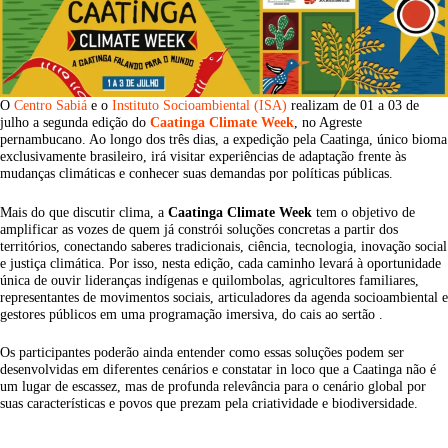
O
Centro Sabiá
e o
Instituto Socioambiental (ISA)
realizam de 01 a 03 de
julho a segunda edição do
Caatinga Climate Week
, no Agreste
pernambucano. Ao longo dos três dias, a expedição pela Caatinga, único bioma
exclusivamente brasileiro, irá visitar experiências de adaptação frente às
mudanças climáticas e conhecer suas demandas por políticas públicas.
Mais do que discutir clima, a
Caatinga Climate Week
tem o objetivo de
amplificar as vozes de quem já constrói soluções concretas a partir dos
territórios, conectando saberes tradicionais, ciência, tecnologia, inovação social
e justiça climática. Por isso, nesta edição, cada caminho levará à oportunidade
única de ouvir lideranças indígenas e quilombolas, agricultores familiares,
representantes de movimentos sociais, articuladores da agenda socioambiental e
gestores públicos em uma programação imersiva, do cais ao sertão .
Os participantes poderão ainda entender como essas soluções podem ser
desenvolvidas em diferentes cenários e constatar in loco que a Caatinga não é
um lugar de escassez, mas de profunda relevância para o cenário global por
suas características e povos que prezam pela criatividade e biodiversidade.