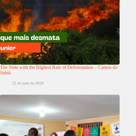
The State with the Highest Rate of Deforestation – Cantos do
Sabiá
22 de june de 2026