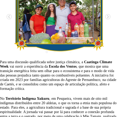
Para uma discussão qualificada sobre justiça climática, a
Caatinga Climate
Week
vai ouvir a experiência da
Escola dos Ventos
, que mostra que uma
transição energética feita sem olhar para o ecossistema e para o modo de vida
das pessoas prejudica tanto quanto os combustíveis poluentes. A iniciativa foi
criada em 2023 por famílias agricultoras do Agreste de Pernambuco, na cidade
de Caetés, e se consolidou como um espaço de articulação política, afeto e
formação crítica.
No
Território Indígena Xukuru
, em Pesqueira, vivem mais de oito mil
indígenas distribuídos entre 20 aldeias, o que os torna a etnia mais populosa do
estado. Para eles, a agricultura tradicional e sagrada é a base de sua própria
espiritualidade. A jornada vai passar por lá para conhecer a conexão profunda
entre a terra e o sagrado, por meio de uma celebração à Mãe Tamain, realizada