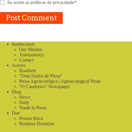
Eu aceito as
políticas de privacidade
*
Post Comment
Institucional
Our Mission
Transparency
Contact
Acervo
Booklets
“Dois Dedos de Prosa”
Prosa Agroecológica | Agroecological Prose
“O Candeeiro” Newspaper
Blog
News
Daily
Youth in Prose
Doe
Pessoa física
Business Donation