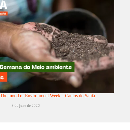
The mood of Environment Week – Cantos do Sabiá
8 de june de 2026