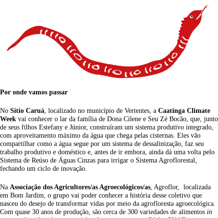
Por onde vamos passar
No
Sítio Caruá
,
localizado no município de Vertentes, a
Caatinga Climate
Week
vai conhecer o lar da família de Dona Cilene e Seu Zé Bocão, que, junto
de seus filhos Estefany e Júnior, construíram um sistema produtivo integrado,
com aproveitamento máximo da água que chega pelas cisternas. Eles vão
compartilhar como a água segue por um sistema de dessalinização, faz seu
trabalho produtivo e doméstico e, antes de ir embora, ainda dá uma volta pelo
Sistema de Reúso de Águas Cinzas para irrigar o Sistema Agroflorestal,
fechando um ciclo de inovação.
Na
Associação dos Agricultores/as Agroecológicos/as
, Agroflor, localizada
em Bom Jardim, o grupo vai poder conhecer a história desse coletivo que
nasceu do desejo de transformar vidas por meio da agrofloresta agroecológica.
Com quase 30 anos de produção, são cerca de 300 variedades de alimentos
in