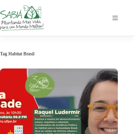
Skip
to
content
Tag
Habitat Brasil