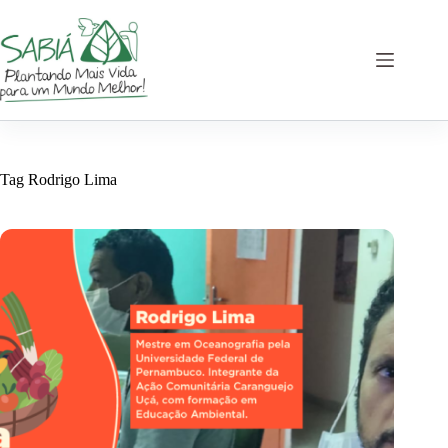
Skip
to
content
Tag
Rodrigo Lima