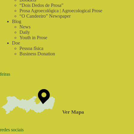
Verdade
“Dois Dedos de Prosa”
Prosa Agroecológica | Agroecological Prose
“O Candeeiro” Newspaper
Blog
News
Daily
Youth in Prose
Doe
Pessoa física
Business Donation
feiras
Ver Mapa
redes sociais