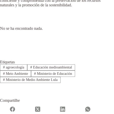
consciente y comprometida con la preservación de los recursos
naturales y la promoción de la sostenibilidad.
No se ha encontrado nada.
Etiquetas
#
agroecología
#
Educación medioambiental
#
Meio Ambiente
#
Ministerio de Educación
#
Ministerio de Medio Ambiente Lula
Compartilhe