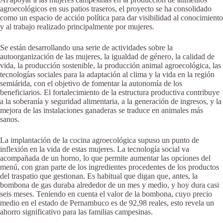
agroecológicos en sus patios traseros, el proyecto se ha consolidado
como un espacio de acción política para dar visibilidad al conocimiento
y al trabajo realizado principalmente por mujeres.
Se están desarrollando una serie de actividades sobre la
autoorganización de las mujeres, la igualdad de género, la calidad de
vida, la producción sostenible, la producción animal agroecológica, las
tecnologías sociales para la adaptación al clima y la vida en la región
semiárida, con el objetivo de fomentar la autonomía de los
beneficiarios. El fortalecimiento de la estructura productiva contribuye
a la soberanía y seguridad alimentaria, a la generación de ingresos, y la
mejora de las instalaciones ganaderas se traduce en animales más
sanos.
La implantación de la cocina agroecológica supuso un punto de
inflexión en la vida de estas mujeres. La tecnología social va
acompañada de un horno, lo que permite aumentar las opciones del
menú, con gran parte de los ingredientes procedentes de los productos
del traspatio que gestionan. Es habitual que digan que, antes, la
bombona de gas duraba alrededor de un mes y medio, y hoy dura casi
seis meses. Teniendo en cuenta el valor de la bombona, cuyo precio
medio en el estado de Pernambuco es de 92,98 reales, esto revela un
ahorro significativo para las familias campesinas.