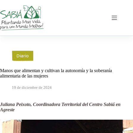
Saltar
al
contenido
Diario
Manos que alimentan y cultivan la autonomía y la soberanía
alimentaria de las mujeres
19 de diciembre de 2024
Juliana Peixoto, Coordinadora Territorial del Centro Sabiá en
Agreste