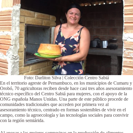
Foto: Darliton Silva | Colección Centro Sabiá
En el territorio agreste de Pernambuco, en los municipios de Cumaru y
Orobó, 70 agricultoras reciben desde hace casi tres años asesoramiento
técnico específico del Centro Sabiá para mujeres, con el apoyo de la
ONG española Manos Unidas. Una parte de este público procede de
comunidades tradicionales que acceden por primera vez al
asesoramiento técnico, centrado en formas sostenibles de vivir en el
campo, como la agroecología y las tecnologías sociales para convivir
con la región semiárida.
Al apoyar a las mujeres campesinas en la producción de alimentos