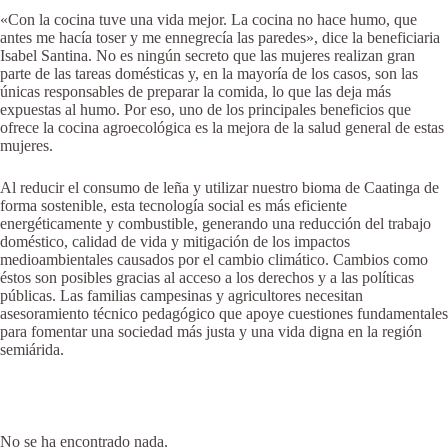
«Con la cocina tuve una vida mejor. La cocina no hace humo, que
antes me hacía toser y me ennegrecía las paredes», dice la beneficiaria
Isabel Santina. No es ningún secreto que las mujeres realizan gran
parte de las tareas domésticas y, en la mayoría de los casos, son las
únicas responsables de preparar la comida, lo que las deja más
expuestas al humo. Por eso, uno de los principales beneficios que
ofrece la cocina agroecológica es la mejora de la salud general de estas
mujeres.
Al reducir el consumo de leña y utilizar nuestro bioma de Caatinga de
forma sostenible, esta tecnología social es más eficiente
energéticamente y combustible, generando una reducción del trabajo
doméstico, calidad de vida y mitigación de los impactos
medioambientales causados por el cambio climático. Cambios como
éstos son posibles gracias al acceso a los derechos y a las políticas
públicas. Las familias campesinas y agricultores necesitan
asesoramiento técnico pedagógico que apoye cuestiones fundamentales
para fomentar una sociedad más justa y una vida digna en la región
semiárida.
No se ha encontrado nada.