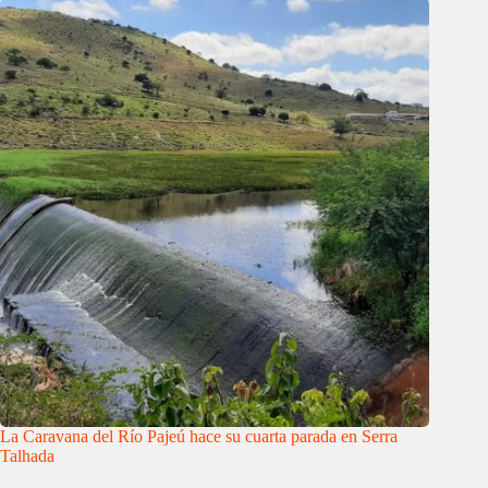
La Caravana del Río Pajeú hace su cuarta parada en Serra
Talhada