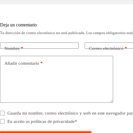
Deja un comentario
Tu dirección de correo electrónico no será publicada.
Los campos obligatorios est
Nombre
*
Correo electrónico
*
Añadir comentario
*
Guarda mi nombre, correo electrónico y web en este navegador par
Eu aceito as
políticas de privacidade
*