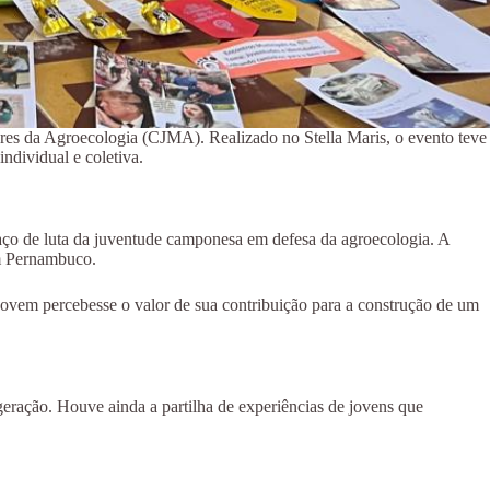
res da Agroecologia (CJMA). Realizado no Stella Maris, o evento teve
ndividual e coletiva.
spaço de luta da juventude camponesa em defesa da agroecologia. A
em Pernambuco.
jovem percebesse o valor de sua contribuição para a construção de um
geração. Houve ainda a partilha de experiências de jovens que