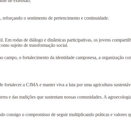
ante de extensão;
o, reforçando o sentimento de pertencimento e continuidade.
il. Em rodas de diálogo e dinâmicas participativas, os jovens comparti
omo sujeito de transformação social.
o campo, o fortalecimento da identidade camponesa, a organização comu
 fortalecer a CJMA e manter viva a luta por uma agricultura sustentáv
rra e das tradições que sustentam nossas comunidades. A agroecologia
ndo consigo o compromisso de seguir multiplicando práticas e valores 