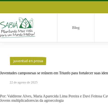
Saltar
al
contenido
Blog
juventud en prosa
Juventudes camponesas se reúnem em Triunfo para fortalecer suas ident
22 de agosto de 2025
Por: Valdirene Alves, Maria Aparecida Lima Pereira e Davi Feitosa Ca
Jovens multiplicadores/as da agroecologia