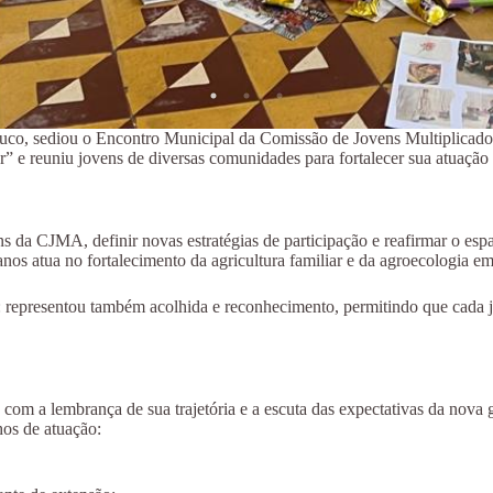
buco, sediou o Encontro Municipal da Comissão de Jovens Multiplicado
 e reuniu jovens de diversas comunidades para fortalecer sua atuação i
ens da CJMA, definir novas estratégias de participação e reafirmar o e
nos atua no fortalecimento da agricultura familiar e da agroecologia 
o: representou também acolhida e reconhecimento, permitindo que cada 
com a lembrança de sua trajetória e a escuta das expectativas da nova 
os de atuação: