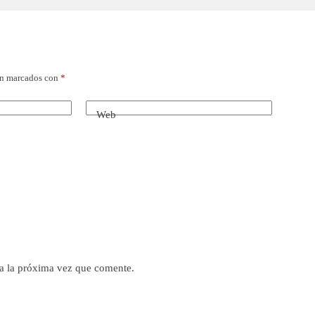
án marcados con
*
Web
a la próxima vez que comente.