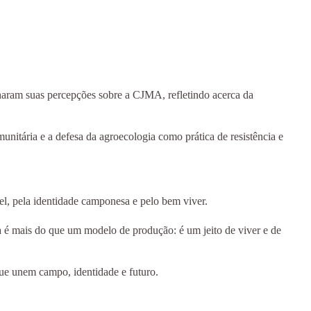
lharam suas percepções sobre a CJMA, refletindo acerca da
nitária e a defesa da agroecologia como prática de resistência e
el, pela identidade camponesa e pelo bem viver.
 é mais do que um modelo de produção: é um jeito de viver e de
que unem campo, identidade e futuro.