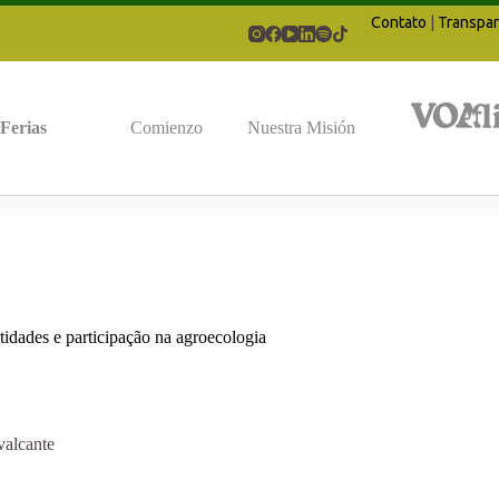
Contato
|
Transpar
Ferias
Comienzo
Nuestra Misión
idades e participação na agroecologia
valcante