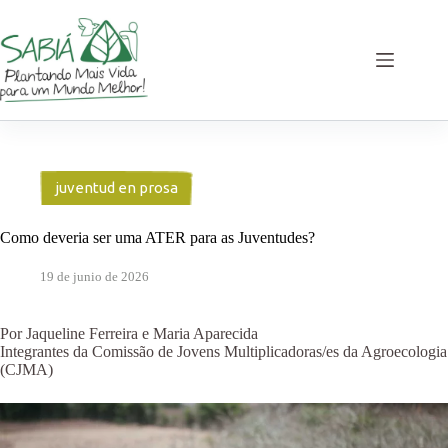
Saltar
al
contenido
juventud en prosa
Como deveria ser uma ATER para as Juventudes?
19 de junio de 2026
Por Jaqueline Ferreira e Maria Aparecida
Integrantes da Comissão de Jovens Multiplicadoras/es da Agroecologia
(CJMA)