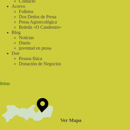
Contacto
Acervo
Folletos
Dos Dedos de Prosa
Prosa Agroecológica
Boletín «O Candeeiro»
Blog
Noticias
Diario
juventud en prosa
Doe
Pessoa física
Donación de Negocios
feiras
Ver Mapa