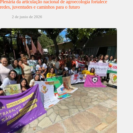
Plenária da articulação nacional de agroecologia fortalece
redes, juventudes e caminhos para o futuro
2 de junio de 2026