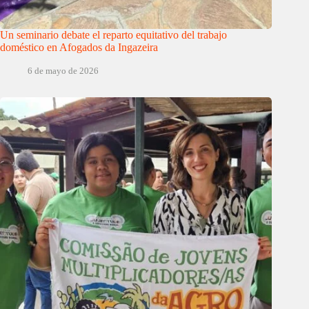
Un seminario debate el reparto equitativo del trabajo
doméstico en Afogados da Ingazeira
6 de mayo de 2026