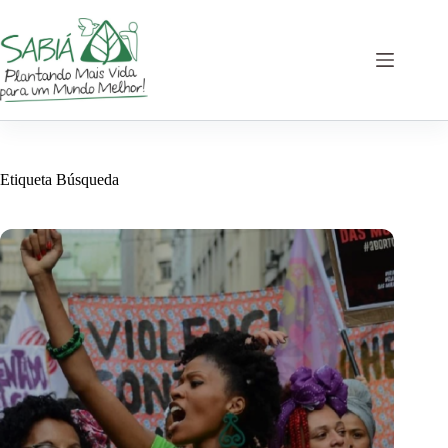
Saltar
al
contenido
Etiqueta
Búsqueda