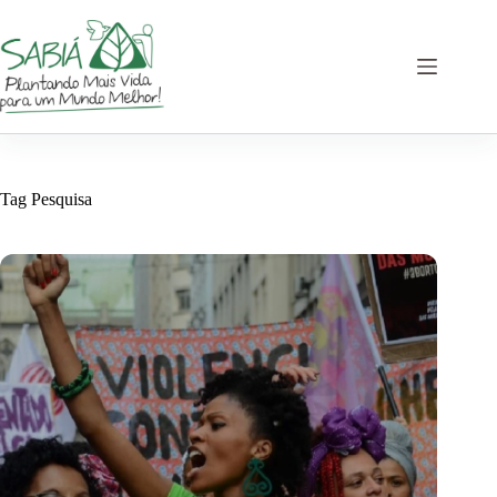
Pular
para
o
conteúdo
Tag
Pesquisa