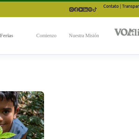
Contato
|
Transpar
Ferias
Comienzo
Nuestra Misión