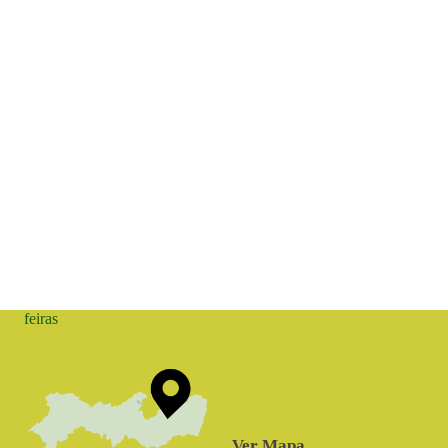
feiras
Ver Mapa