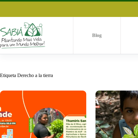
Saltar
al
contenido
Blog
Etiqueta
Derecho a la tierra