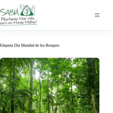
Saltar
al
contenido
Etiqueta
Día Mundial de los Bosques