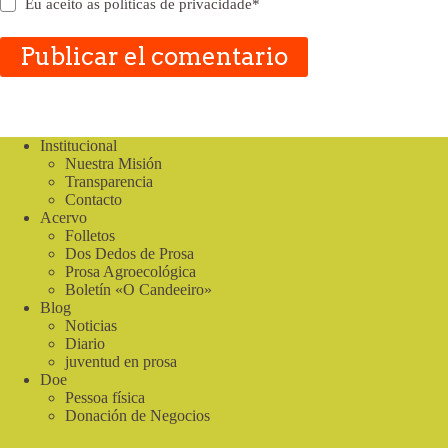
Eu aceito as
políticas de privacidade
*
Publicar el comentario
Institucional
Nuestra Misión
Transparencia
Contacto
Acervo
Folletos
Dos Dedos de Prosa
Prosa Agroecológica
Boletín «O Candeeiro»
Blog
Noticias
Diario
juventud en prosa
Doe
Pessoa física
Donación de Negocios