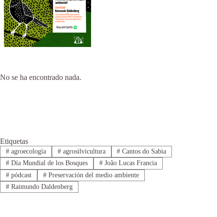
No se ha encontrado nada.
Etiquetas
#
agroecología
#
agrosilvicultura
#
Cantos do Sabia
#
Día Mundial de los Bosques
#
João Lucas Francia
#
pódcast
#
Preservación del medio ambiente
#
Raimundo Daldenberg