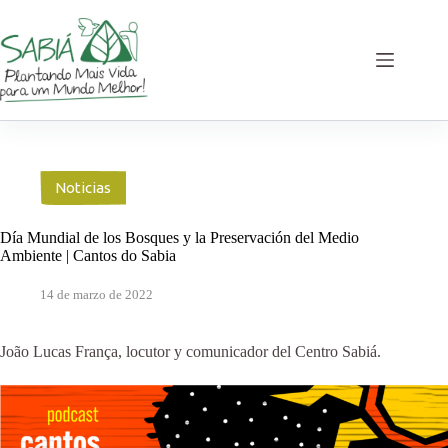
Saltar
al
contenido
Noticias
Día Mundial de los Bosques y la Preservación del Medio
Ambiente | Cantos do Sabia
14 de marzo de 2022
João Lucas França, locutor y comunicador del Centro Sabiá.