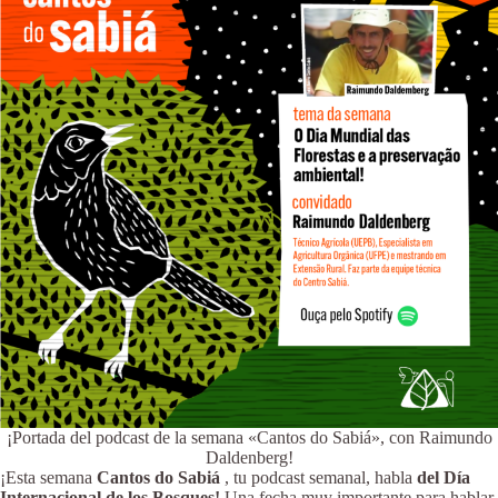
¡Portada del podcast de la semana «Cantos do Sabiá», con Raimundo
Daldenberg!
¡Esta semana
Cantos do Sabiá
, tu podcast semanal, habla
del Día
Internacional de los Bosques!
Una fecha muy importante para hablar