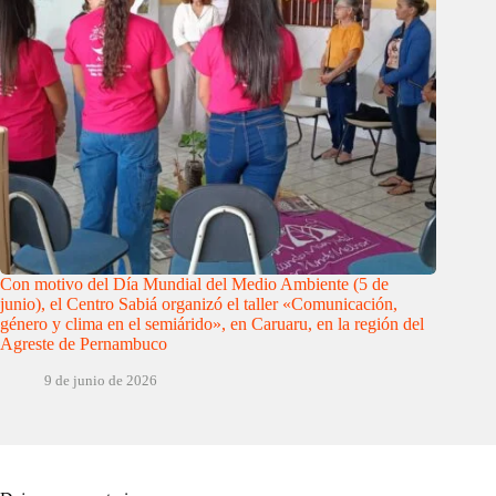
Con motivo del Día Mundial del Medio Ambiente (5 de
junio), el Centro Sabiá organizó el taller «Comunicación,
género y clima en el semiárido», en Caruaru, en la región del
Agreste de Pernambuco
9 de junio de 2026