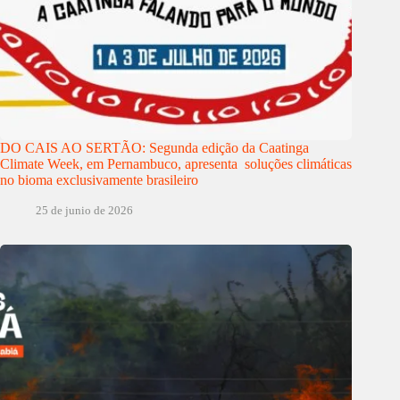
DO CAIS AO SERTÃO: Segunda edição da Caatinga
Climate Week, em Pernambuco, apresenta soluções climáticas
no bioma exclusivamente brasileiro
25 de junio de 2026