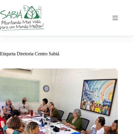
Saltar
al
contenido
Etiqueta
Diretoria Centro Sabiá