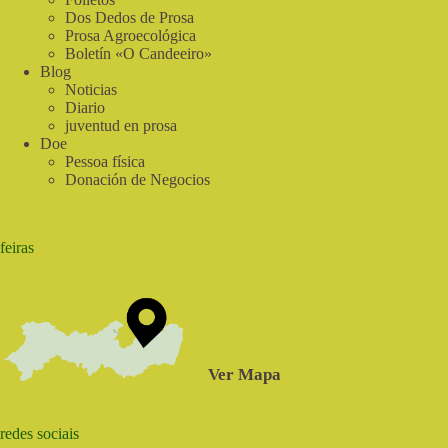
Asamblea
Dos Dedos de Prosa
General
Prosa Agroecológica
Boletín «O Candeeiro»
Blog
Noticias
Diario
juventud en prosa
Doe
Pessoa física
Donación de Negocios
feiras
Ver Mapa
redes sociais