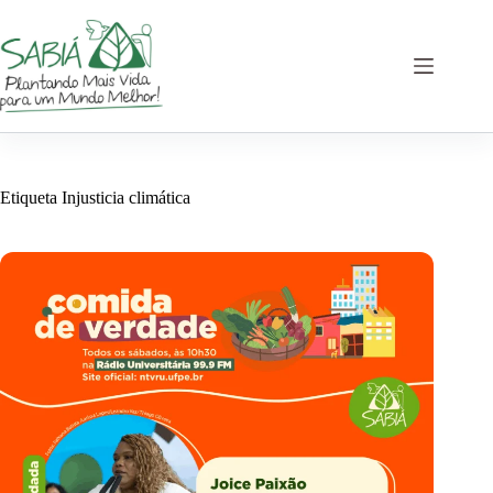
Saltar
al
contenido
Etiqueta
Injusticia climática