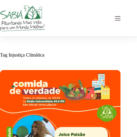
Pular
para
o
conteúdo
Tag
Injustiça Climática