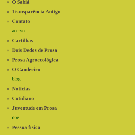
Verdade
O Sabiá
Transparência Antigo
Contato
acervo
Cartilhas
Dois Dedos de Prosa
Prosa Agroecológica
O Candeeiro
blog
Notícias
Cotidiano
Juventude em Prosa
doe
Pessoa física