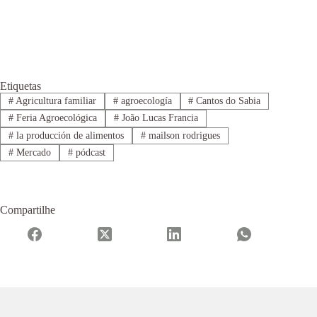
Etiquetas
#
Agricultura familiar
#
agroecología
#
Cantos do Sabia
#
Feria Agroecológica
#
João Lucas Francia
#
la producción de alimentos
#
mailson rodrigues
#
Mercado
#
pódcast
Compartilhe