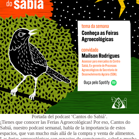
Portada del podcast ‘Cantos do Sabiá’.
¡Tienes que conocer las Ferias Agroecológicas! Por eso, Cantos do
Sabiá, nuestro podcast semanal, habla de la importancia de estos
espacios, que van mucho más allá de la compra y venta de alimentos.
Las ferias agroecológicas son espacios de convivencia, salud y mucha