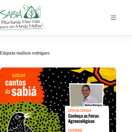
Saltar
al
contenido
Etiqueta
mailson rodrigues