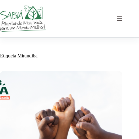
Saltar
al
contenido
Etiqueta
Mirandiba