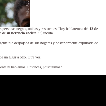
s personas negras, unidas y resistentes. Hoy hablaremos del
13 de
co de
su herencia racista.
Sí, racista.
a gente fue despojada de sus hogares y posteriormente expulsada de
de un lugar a otro. Otra vez.
cuenta ni hablamos. Entonces, ¿discutimos?