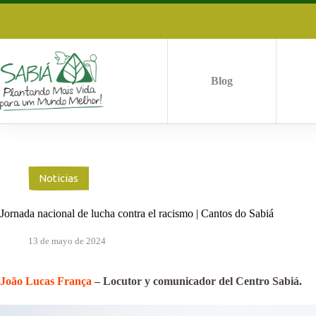
Saltar
al
contenido
Blog
Noticias
Jornada nacional de lucha contra el racismo | Cantos do Sabiá
13 de mayo de 2024
João Lucas França
– Locutor y comunicador del Centro Sabiá.