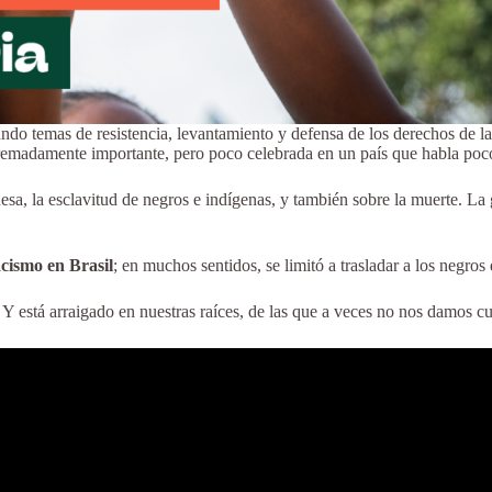
do temas de resistencia, levantamiento y defensa de los derechos de la
remadamente importante, pero poco celebrada en un país que habla po
uesa, la esclavitud de negros e indígenas, y también sobre la muerte. L
acismo en Brasil
; en muchos sentidos, se limitó a trasladar a los negros 
!
Y está arraigado en nuestras raíces, de las que a veces no nos damos 