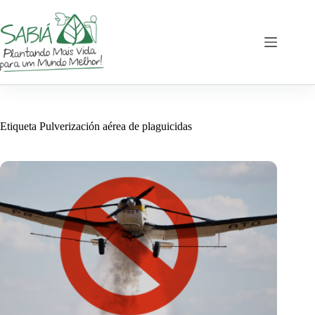
Saltar
al
contenido
Etiqueta
Pulverización aérea de plaguicidas