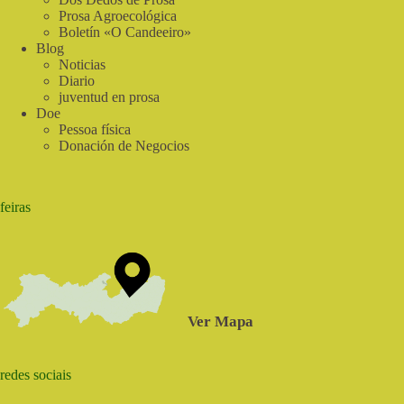
do
Prosa Agroecológica
Sabia
Boletín «O Candeeiro»
Blog
Noticias
Diario
juventud en prosa
Doe
Pessoa física
Donación de Negocios
feiras
Ver Mapa
redes sociais