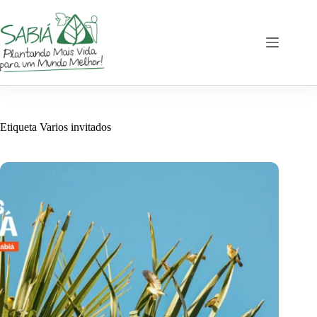
Saltar
al
contenido
Etiqueta
Varios invitados