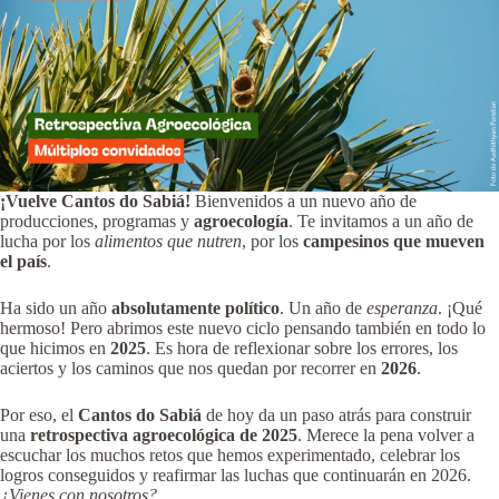
¡Vuelve Cantos do Sabiá!
Bienvenidos a un nuevo año de
producciones, programas y
agroecología
. Te invitamos a un año de
lucha por los
alimentos que nutren
, por los
campesinos que mueven
el país
.
Ha sido un año
absolutamente político
. Un año de
esperanza
. ¡Qué
hermoso! Pero abrimos este nuevo ciclo pensando también en todo lo
que hicimos en
2025
. Es hora de reflexionar sobre los errores, los
aciertos y los caminos que nos quedan por recorrer en
2026
.
Por eso, el
Cantos do Sabiá
de hoy da un paso atrás para construir
una
retrospectiva agroecológica de 2025
. Merece la pena volver a
escuchar los muchos retos que hemos experimentado, celebrar los
logros conseguidos y reafirmar las luchas que continuarán en 2026.
¿Vienes con nosotros?