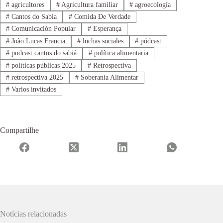
#
agricultores
#
Agricultura familiar
#
agroecología
#
Cantos do Sabia
#
Comida De Verdade
#
Comunicación Popular
#
Esperança
#
João Lucas Francia
#
luchas sociales
#
pódcast
#
podcast cantos do sabiá
#
política alimentaria
#
políticas públicas 2025
#
Retrospectiva
#
retrospectiva 2025
#
Soberania Alimentar
#
Varios invitados
Compartilhe
Notícias relacionadas