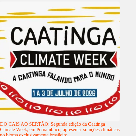
DO CAIS AO SERTÃO: Segunda edição da Caatinga
Climate Week, em Pernambuco, apresenta soluções climáticas
no bioma exclusivamente brasileiro