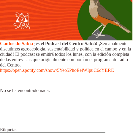
Cantos do Sabia
¡es el Podcast del Centro Sabiá!
¡Semanalmente
discutimos agroecología, sustentabilidad y política en el campo y en la
ciudad! El podcast se emitirá todos los lunes, con la edición completa
de las entrevistas que originalmente componían el programa de radio
del Centro.
https://open.spotify.com/show/5Yeo5PhoEelWIpuC6cYERE
No se ha encontrado nada.
Etiquetas