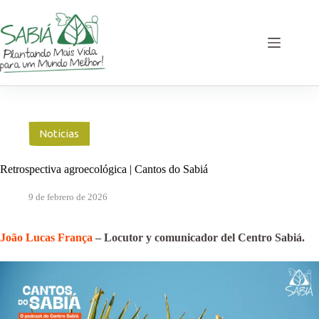
Saltar
al
contenido
Noticias
Retrospectiva agroecológica | Cantos do Sabiá
9 de febrero de 2026
João Lucas França
– Locutor y comunicador del Centro Sabiá.