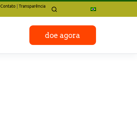
Contato
|
Transparência
doe agora