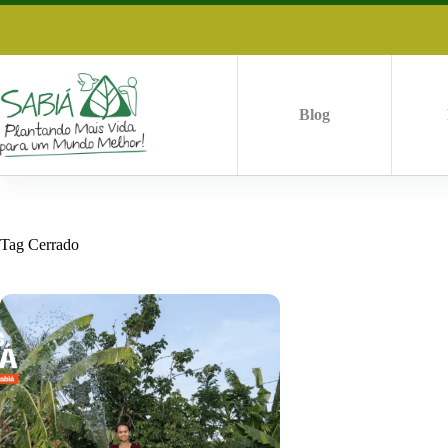
Pular
para
o
conteúdo
Blog
Tag
Cerrado