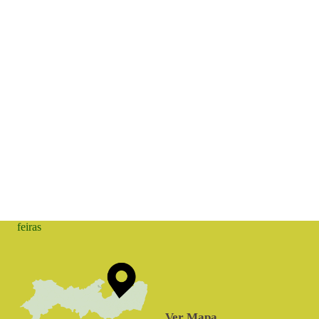
feiras
Ver Mapa