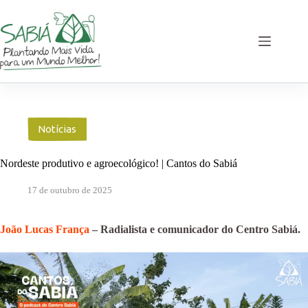
Pular
para
o
conteúdo
Notícias
Nordeste produtivo e agroecológico! | Cantos do Sabiá
17 de outubro de 2025
João Lucas França
– Radialista e comunicador do Centro Sabiá.