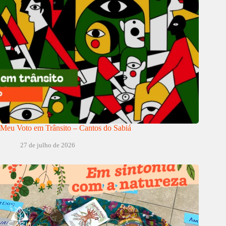
Meu Voto em Trânsito – Cantos do Sabiá
27 de julho de 2026