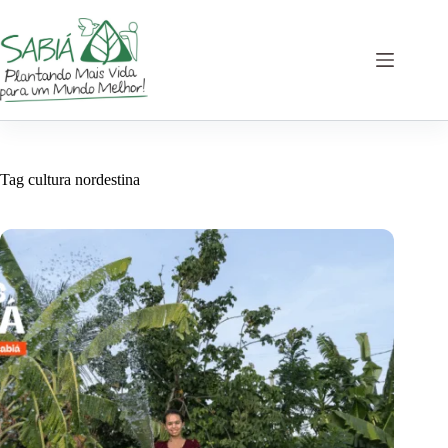
Pular
para
o
conteúdo
Tag
cultura nordestina