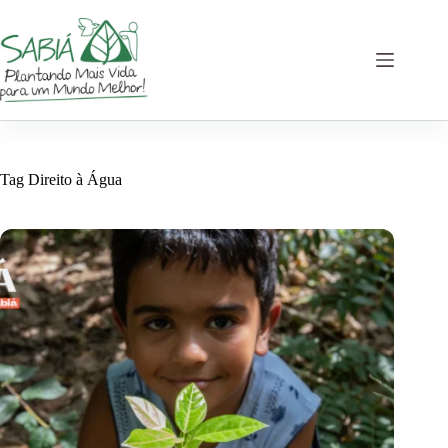
Pular
para
o
conteúdo
Tag
Direito à Água