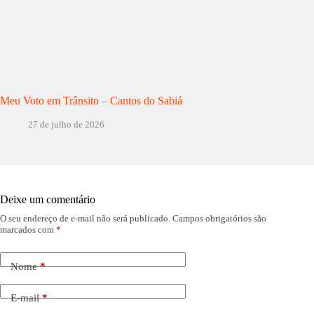
Meu Voto em Trânsito – Cantos do Sabiá
27 de julho de 2026
Deixe um comentário
O seu endereço de e-mail não será publicado.
Campos obrigatórios são
marcados com
*
Nome
*
E-mail
*