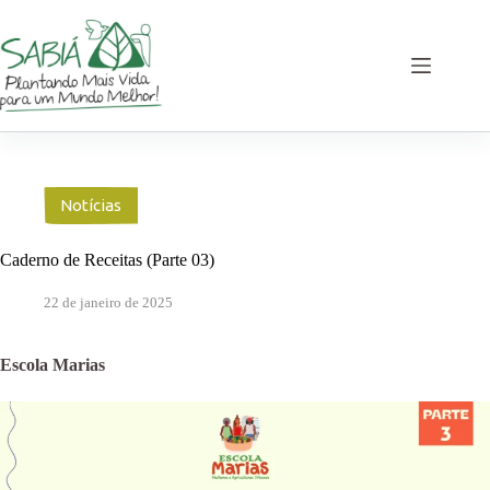
Pular
para
o
conteúdo
Notícias
Caderno de Receitas (Parte 03)
22 de janeiro de 2025
Escola Marias