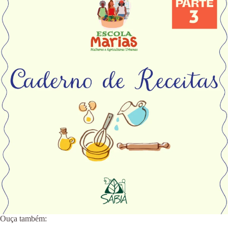
Ouça também: