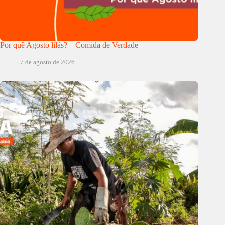
Por quê Agosto lilás? – Comida de Verdade
7 de agosto de 2026