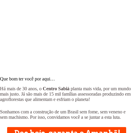
Que bom ter você por aqui…
Há mais de 30 anos, o
Centro Sabiá
planta mais vida, por um mundo
mais justo. Já são mais de 15 mil famílias assessoradas produzindo em
agroflorestas que alimentam e esfriam o planeta!
Sonhamos com a construção de um Brasil sem fome, sem veneno e
sem machismo. Por isso, convidamos você a se juntar a esta luta.
Doe hoje, garanta o Amanhã!