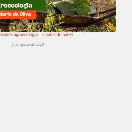
Estude agroecologia – Cantos do Sabiá
3 de agosto de 2026