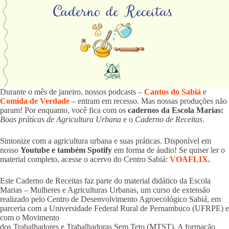
Durante o mês de janeiro, nossos podcasts –
Cantos do Sabiá
e
Comida de Verdade
– entram em recesso. Mas nossas produções não
param! Por enquanto, você fica com os
cadernos da Escola Marias:
Boas práticas de Agricultura Urbana
e o
Caderno de Receitas
.
Sintonize com a agricultura urbana e suas práticas. Disponível em
nosso
Youtube e também Spotify
em forma de áudio! Se quiser ler o
material completo, acesse o acervo do Centro Sabiá:
VOAFLIX.
Este Caderno de Receitas faz parte do material didático da Escola
Marias – Mulheres e Agriculturas Urbanas, um curso de extensão
realizado pelo Centro de Desenvolvimento Agroecológico Sabiá, em
parceria com a Universidade Federal Rural de Pernambuco (UFRPE) e
com o Movimento
dos Trabalhadores e Trabalhadoras Sem Teto (MTST). A formação