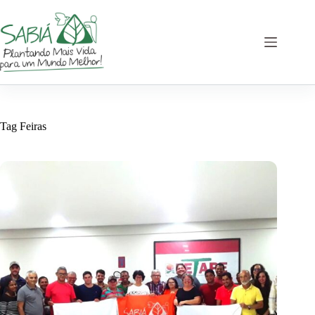
Pular
para
o
conteúdo
Tag
Feiras