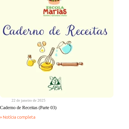
22 de janeiro de 2025
Caderno de Receitas (Parte 03)
» Notícia completa
Caderno
de
Receitas