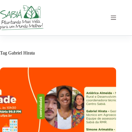
Pular
para
o
conteúdo
Tag
Gabriel Hirata