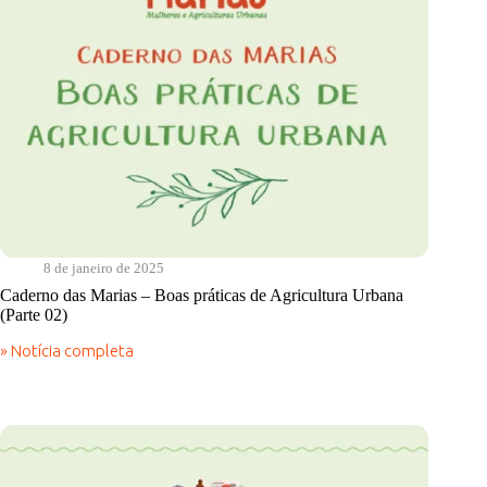
8 de janeiro de 2025
Caderno das Marias – Boas práticas de Agricultura Urbana
(Parte 02)
» Notícia completa
Caderno
das
Marias
–
Boas
práticas
de