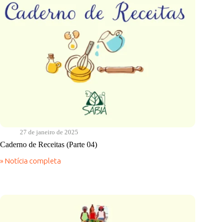
27 de janeiro de 2025
Caderno de Receitas (Parte 04)
» Notícia completa
Caderno
de
Receitas
(Parte
04)