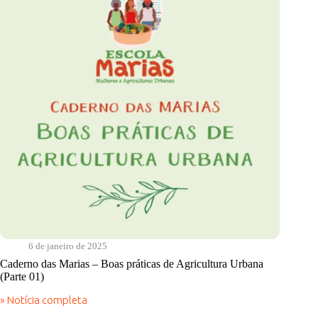
Agricultura
Urbana
(Parte
02)
6 de janeiro de 2025
Caderno das Marias – Boas práticas de Agricultura Urbana
(Parte 01)
» Notícia completa
Caderno
das