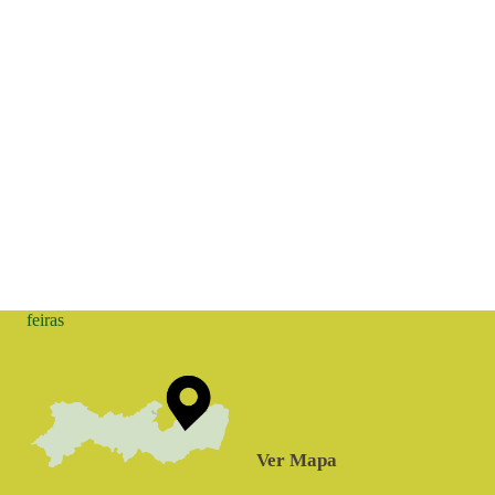
feiras
Ver Mapa