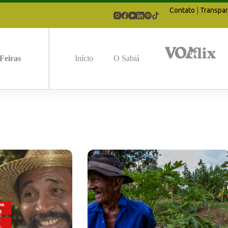
Contato
|
Transpar
Feiras
Início
O Sabiá