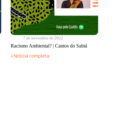
7 de novembro de 2022
Racismo Ambiental? | Cantos do Sabiá
» Notícia completa
Racismo
Ambiental?
|
Cantos
do
Sabiá