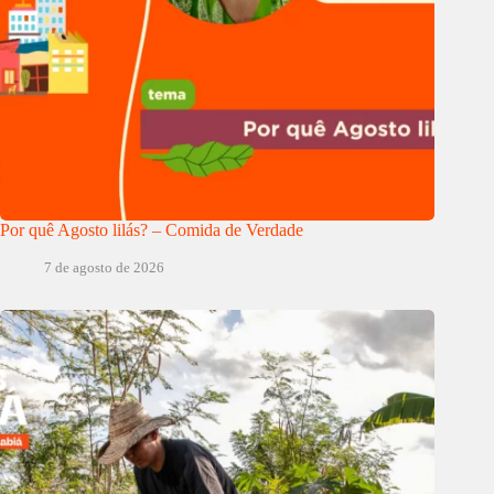
Por quê Agosto lilás? – Comida de Verdade
7 de agosto de 2026