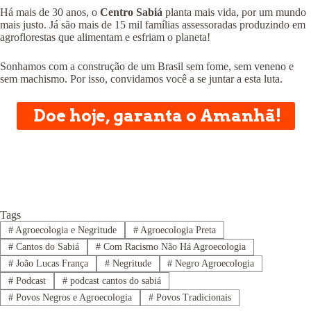
Há mais de 30 anos, o
Centro Sabiá
planta mais vida, por um mundo
mais justo. Já são mais de 15 mil famílias assessoradas produzindo em
agroflorestas que alimentam e esfriam o planeta!
Sonhamos com a construção de um Brasil sem fome, sem veneno e
sem machismo. Por isso, convidamos você a se juntar a esta luta.
Doe hoje, garanta o Amanhã!
Tags
#
Agroecologia e Negritude
#
Agroecologia Preta
#
Cantos do Sabiá
#
Com Racismo Não Há Agroecologia
#
João Lucas França
#
Negritude
#
Negro Agroecologia
#
Podcast
#
podcast cantos do sabiá
#
Povos Negros e Agroecologia
#
Povos Tradicionais