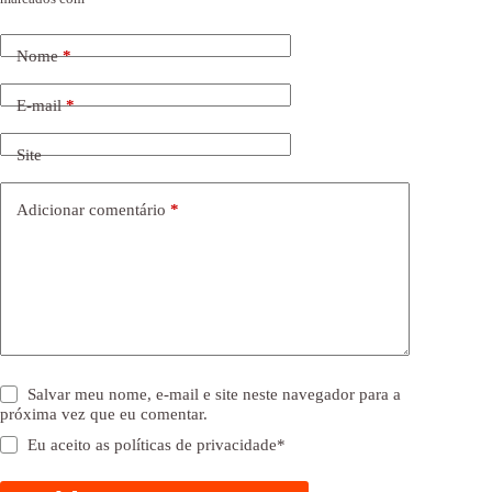
Nome
*
E-mail
*
Site
Adicionar comentário
*
Salvar meu nome, e-mail e site neste navegador para a
próxima vez que eu comentar.
Eu aceito as
políticas de privacidade
*