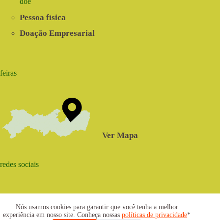
doe
Pessoa física
Doação Empresarial
feiras
Ver Mapa
redes sociais
Nós usamos cookies para garantir que você tenha a melhor
experiência em nosso site. Conheça nossas
políticas de privacidade
*
2021 © www.centrosabia.org.br