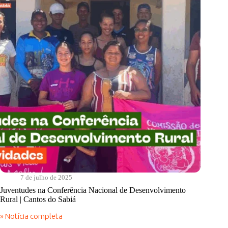
7 de julho de 2025
Juventudes na Conferência Nacional de Desenvolvimento
Rural | Cantos do Sabiá
» Notícia completa
Juventudes