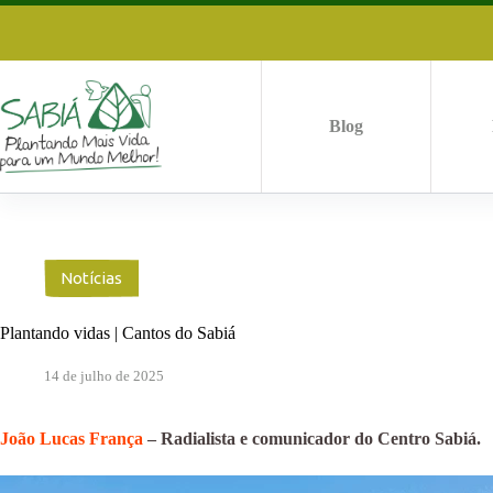
Pular
para
o
conteúdo
Blog
Notícias
Plantando vidas | Cantos do Sabiá
14 de julho de 2025
João Lucas França
– Radialista e comunicador do Centro Sabiá.