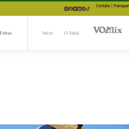
Contato
|
Transpar
Feiras
Início
O Sabiá