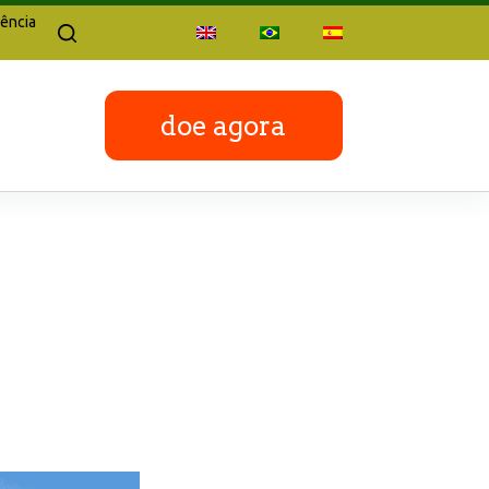
ência
doe agora