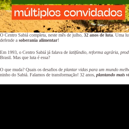
O Centro Sabiá completa, neste mês de julho,
32 anos de luta
. Uma lu
defende a
soberania alimentar
!
Em 1993, o Centro Sabiá já falava de
latifúndio
,
reforma agrária
,
prod
Brasil. Mas que luta é essa?
O que muda? Quais os desafios de
plantar vidas para um mundo melh
ninho do Sabiá. Falamos de transformação! 32 anos,
plantando mais v