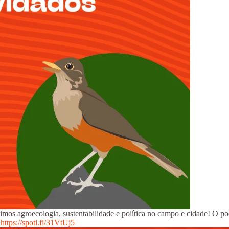
os agroecologia, sustentabilidade e política no campo e cidade! O pod
.
https://spoti.fi/31VtUj5