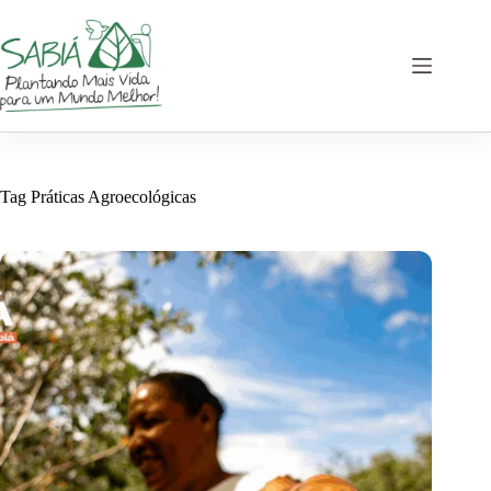
Pular
para
o
conteúdo
Tag
Práticas Agroecológicas