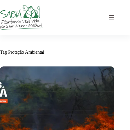
Pular
para
o
conteúdo
Tag
Proteção Ambiental