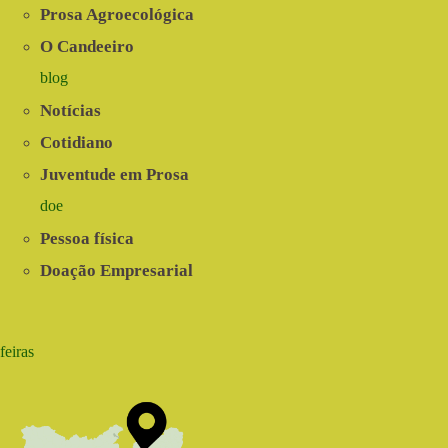
Prosa Agroecológica
O Candeeiro
blog
Notícias
Cotidiano
Juventude em Prosa
doe
Pessoa física
Doação Empresarial
feiras